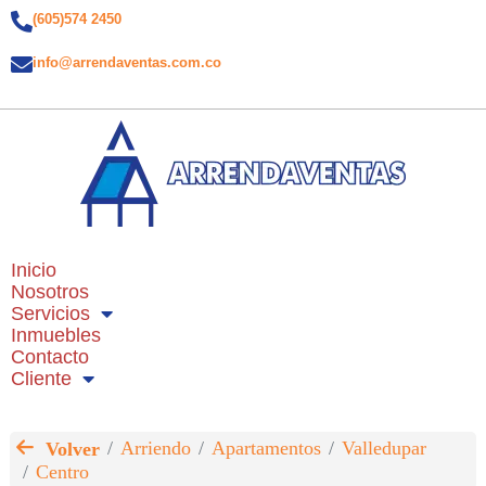
(605)574 2450
info@arrendaventas.com.co
Inicio
Nosotros
Servicios
Inmuebles
Contacto
Cliente
Arriendo
Apartamentos
Valledupar
Volver
Centro