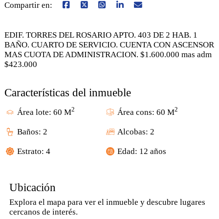
Compartir en:
EDIF. TORRES DEL ROSARIO APTO. 403 DE 2 HAB. 1
BAÑO. CUARTO DE SERVICIO. CUENTA CON ASCENSOR
MAS CUOTA DE ADMINISTRACION. $1.600.000 mas adm
$423.000
Características del inmueble
2
2
Área lote: 60 M
Área cons: 60 M
Baños: 2
Alcobas: 2
Estrato: 4
Edad: 12 años
Ubicación
Explora el mapa para ver el inmueble y descubre lugares
cercanos de interés.