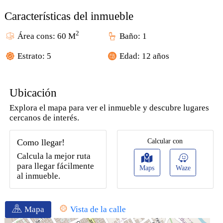
Características del inmueble
2
Área cons: 60 M
Baño: 1
Estrato: 5
Edad: 12 años
Ubicación
Explora el mapa para ver el inmueble y descubre lugares
cercanos de interés.
Como llegar!
Calcular con
Calcula la mejor ruta
para llegar fácilmente
Maps
Waze
al inmueble.
Mapa
Vista de la calle