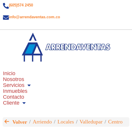
(605)574 2450
info@arrendaventas.com.co
Inicio
Nosotros
Servicios
Inmuebles
Contacto
Cliente
Arriendo
Locales
Valledupar
Centro
Volver