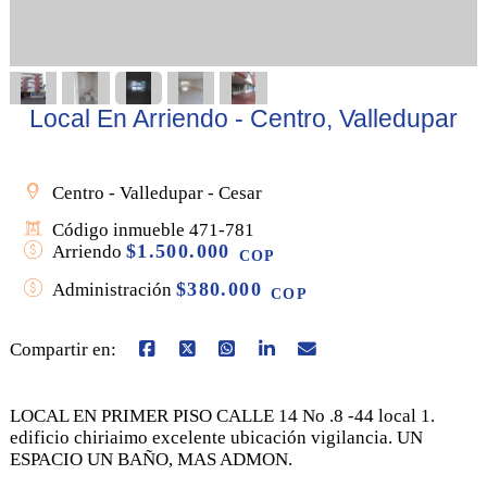
Local En Arriendo - Centro, Valledupar
Centro - Valledupar - Cesar
Código inmueble 471-781
$1.500.000
Arriendo
COP
$380.000
Administración
COP
Compartir en:
LOCAL EN PRIMER PISO CALLE 14 No .8 -44 local 1.
edificio chiriaimo excelente ubicación vigilancia. UN
ESPACIO UN BAÑO, MAS ADMON.