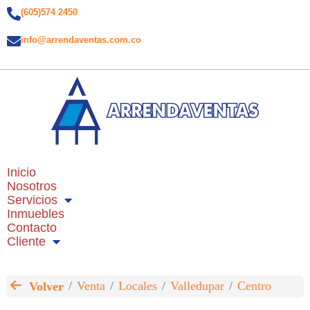
(605)574 2450
info@arrendaventas.com.co
Inicio
Nosotros
Servicios
Inmuebles
Contacto
Cliente
Venta
Locales
Valledupar
Centro
Volver