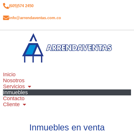
(605)574 2450
info@arrendaventas.com.co
Inicio
Nosotros
Servicios
Inmuebles
Contacto
Cliente
Inmuebles en venta