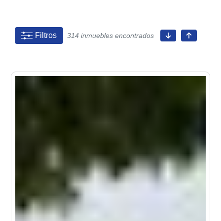
Filtros
314 inmuebles encontrados