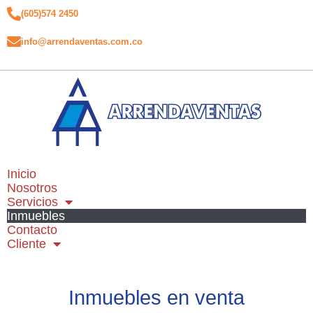
(605)574 2450
info@arrendaventas.com.co
Inicio
Nosotros
Servicios
Inmuebles
Contacto
Cliente
Inmuebles en venta