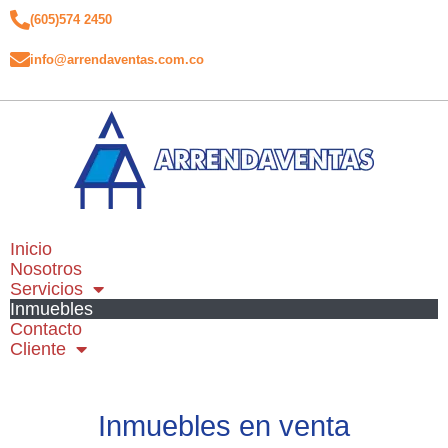
(605)574 2450
info@arrendaventas.com.co
Inicio
Nosotros
Servicios
Inmuebles
Contacto
Cliente
Inmuebles en venta