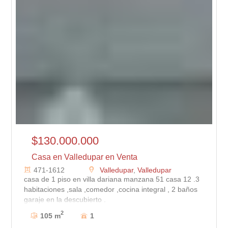
$130.000.000
Casa en Valledupar en Venta
471-1612
Valledupar
,
Valledupar
casa de 1 piso en villa dariana manzana 51 casa 12 .3
habitaciones ,sala ,comedor ,cocina integral , 2 baños
garaje en la descubierto .
2
105 m
1